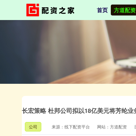
首页
方道配资
长宏策略 杜邦公司拟以18亿美元将芳纶业务出
公司
来源：线下配资平台
网站：方道配资