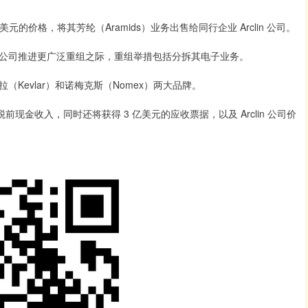
的价格，将其芳纶（Aramids）业务出售给同行企业 Arclin 公司。
司推进更广泛重组之际，重组举措包括分拆其电子业务。
evlar）和诺梅克斯（Nomex）两大品牌。
金收入，同时还将获得 3 亿美元的应收票据，以及 Arclin 公司价