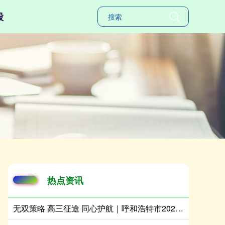
股
热点资讯
无双策略 高三征途 同心护航｜呼和浩特市2026年度生涯规划季正式启动！首场赋能讲座走进呼市二中