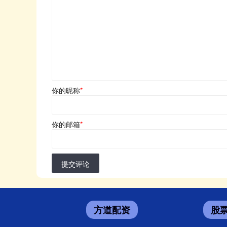
你的昵称
*
你的邮箱
*
提交评论
方道配资
股