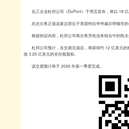
化工企业杜邦公司（DuPont）于周五宣布，将以 18 亿美元
此次出售正值这家总部位于美国特拉华州威尔明顿市的公
根据协议内容，杜邦公司将出售芳纶业务组合中的凯夫拉（K
杜邦公司预计，在交易完成后，将获得约 12 亿美元的税前现
值 3.25 亿美元的非控股股权。
该交易预计将于 2026 年第一季度完成。