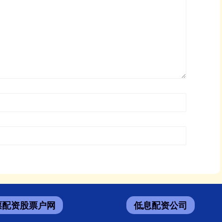
票配资股票户网
低息配资公司