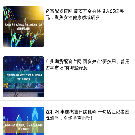
造富配资官网 盖茨基金会将投入25亿美
元，聚焦女性健康领域研发
广州期货配资官网 国资央企“要多用、善用
资本市场”有哪些深意
森利网 李连杰遭日媒挑衅,一句话让记者羞
愧难当，全场掌声雷动!