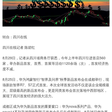
转自：四川在线
四川在线记者 陈碧红
8月29日，记者从四川省商务厅获悉，今年上半年四川引进首店560
家，举办新品首发、首秀、首展等活动1120余场（次），首发经济热
度不减。
8月25日，华为鸿蒙智行“智界及问界”秋季新品发布会在成都举行，现
场新款智界R7、S7正式首发。本次全球首发活动不仅是该企业规模最
大、层级最高的新品发布会，更是同类发布会首次落地中西部地区，
展现了四川首发经济的强大活力。
成都正成为华为新品首发的重要窗口：华为nova系列产品、华为
nova14系列及鸿蒙电脑新品发布会先后在成都举行，8月25日华为再