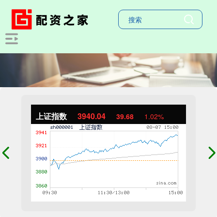
上证指数
3940.04
39.68
1.02%