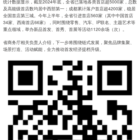
统计数据显示，截至2024年底，全省已落地各类首店超5000家，总数
及高能级首店数均居中西部第一；成都累计落户首店超4200家，稳居
全国首店第三城。今年上半年，全省引进首店560家（其中中国首店
34家、西南首店66家），同时围绕零售、汽车、IP联名、主题艺术等
重点领域，举办新品首发、首秀、首展等活动1120余场（次）。
省商务厅相关负责人介绍，下一步将围绕链式发展，聚焦品牌集聚、
场景打造、活动赋能，全力推动首发经济提档升级。