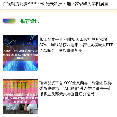
在线期货配资APP下载 光云科技：选举罗俊峰为第四届董事会职工代表董事
推荐资讯
长江配资平台 创业板人工智能单月涨超
37%！周线斩获八连阳！赛道规模最大ETF
连续吸金，交投爆量新高
瑶鸿配资平台 2026北京两会丨对话市政协
委员曹先彬：“AI+教育”进入关键期 未来市
场将呈头部聚集与垂直细分格局