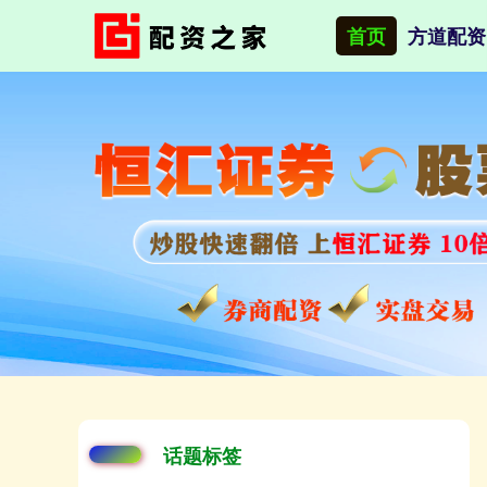
首页
方道配资
话题标签