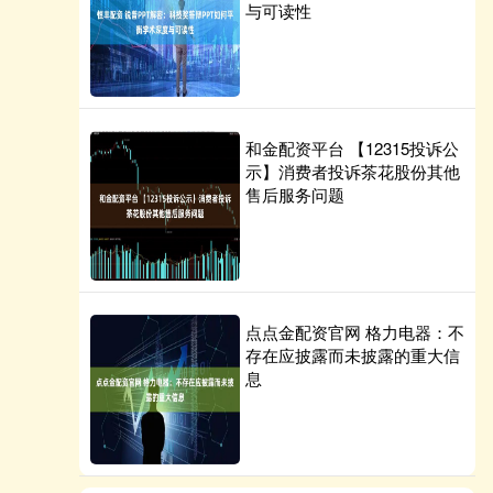
与可读性
和金配资平台 【12315投诉公
示】消费者投诉茶花股份其他
售后服务问题
点点金配资官网 格力电器：不
存在应披露而未披露的重大信
息