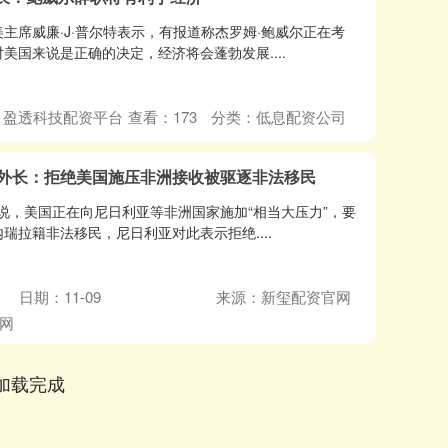
主席威廉·J·普尔特表示，有报道称杰罗姆·鲍威尔正在考
国来说是正确的决定，经济将会蓬勃发展....
：盈透科技配资平台
查看：
173
分类：
低息配资公司
亚外长：拒绝美国施压非洲接收被驱逐非法移民
日说，美国正在向尼日利亚等非洲国家施加“相当大压力”，要
拉籍非法移民，尼日利亚对此表示拒绝....
日期：11-09
来源：新玺配资官网
网
加载完成