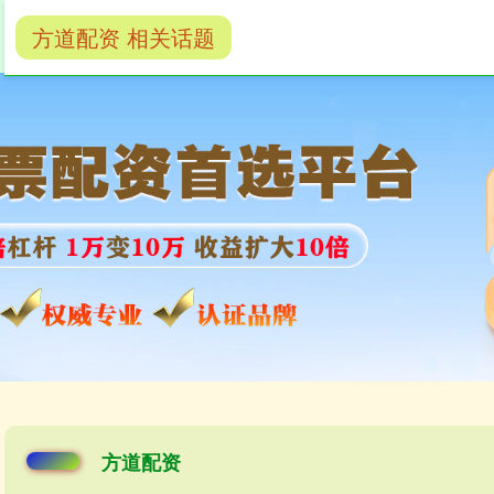
方道配资 相关话题
股票配资股票户网
低息配资公司
线上股票配资炒
方道配资