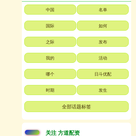
中国
名单
国际
如何
之际
发布
我的
活动
哪个
日斗优配
时期
发生
全部话题标签
关注 方道配资