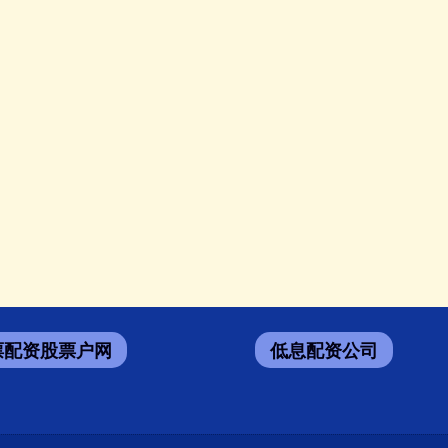
票配资股票户网
低息配资公司