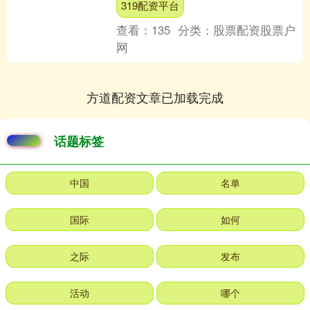
319配资平台
相，集中展示智慧医疗....
查看：
135
分类：
股票配资股票户
网
方道配资文章已加载完成
话题标签
中国
名单
国际
如何
之际
发布
活动
哪个