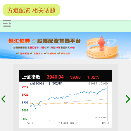
方道配资 相关话题
上证指数
3940.04
39.68
1.02%