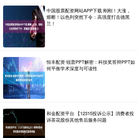
中国股票配资网站APP下载 刚刚！大涨，
熔断！以色列突然下令：高强度打击德黑
兰！
恒丰配资 锐普PPT解密：科技奖答辩PPT如
何平衡学术深度与可读性
和金配资平台 【12315投诉公示】消费者投
诉茶花股份其他售后服务问题