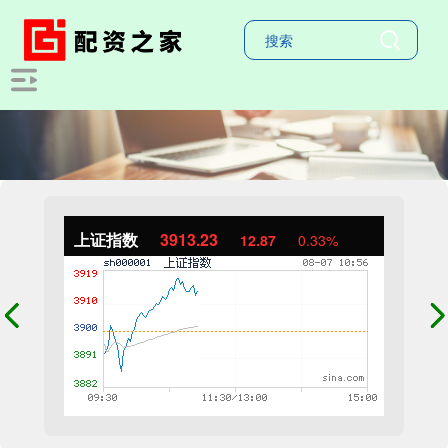
上证指数
3913.23
12.87
0.33%