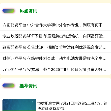
热点资讯
方圆配资平台 中外合作大学和中外合作专业，到底有何不同？
专业炒股配资APP下载 印度紧急出动运输机，向阿富汗运去2.5吨＂医疗援助＂！很多人以为新德
致富配资平台 公告速递：招商资管智达红利优选混合发起基金 暂停申购、赎回业务
财信证券平台 亿纬锂能刘金成：动力电池发展需攻克全生命周期成本和极寒地区特性两大核心课题
万宝优配平台 安杰思：截至2025年9月10日公司股东人数为5635户
推荐资讯
恒益配资官网 7月21日崇达转2上涨1%，转
股溢价率12.57%