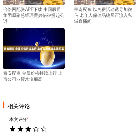
倍倍网配资APP下载 中国联通
宇奇配资 以免费活动诱导加微
集团原副总经理曹兴信被提起公
信 老年人保健品骗局正流入私
诉
域直播间
泰安配资 金属价格持续上行 上
市公司业绩水涨船高
相关评论
本文评分
*