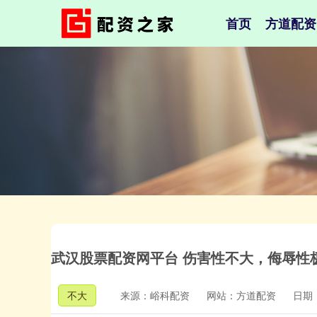
首页
方道配资
武汉股票配资网平台 伤害性不大，侮辱性极
不大
来源：峪科配资
网站：方道配资
日期：2