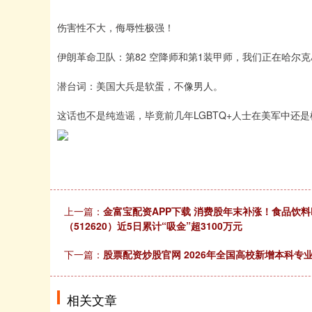
伤害性不大，侮辱性极强！
伊朗革命卫队：第82 空降师和第1装甲师，我们正在哈尔
潜台词：美国大兵是软蛋，不像男人。
这话也不是纯造谣，毕竟前几年LGBTQ+人士在美军中还
上一篇：
金富宝配资APP下载 消费股年末补涨！食品饮料ET
（512620）近5日累计“吸金”超3100万元
下一篇：
股票配资炒股官网 2026年全国高校新增本科专
相关文章