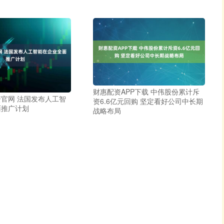
财惠配资APP下载 中伟股份累计斥
官网 法国发布人工智
资6.6亿元回购 坚定看好公司中长期
面推广计划
战略布局