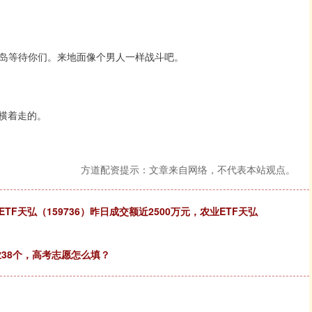
克岛等待你们。来地面像个男人一样战斗吧。
是横着走的。
方道配资提示：文章来自网络，不代表本站观点。
F天弘（159736）昨日成交额近2500万元，农业ETF天弘
业38个，高考志愿怎么填？