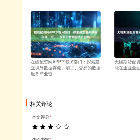
在线配资网APP下载 6部门：探索建
无锡期货配资
立境外数据存储、加工、交易的数据
能在企业全
服务产业链
相关评论
本文评分
*
评论内容
*