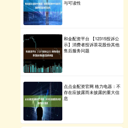
与可读性
和金配资平台 【12315投诉公
示】消费者投诉茶花股份其他
售后服务问题
点点金配资官网 格力电器：不
存在应披露而未披露的重大信
息