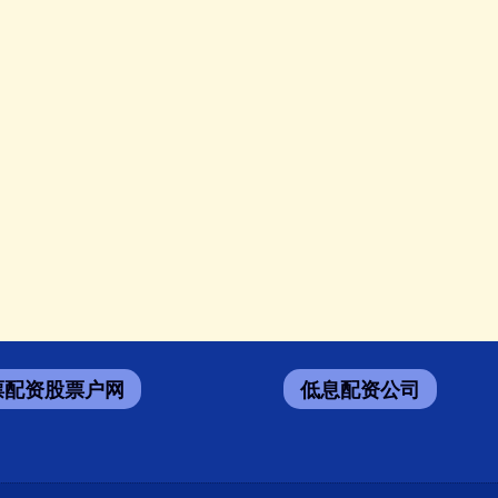
票配资股票户网
低息配资公司