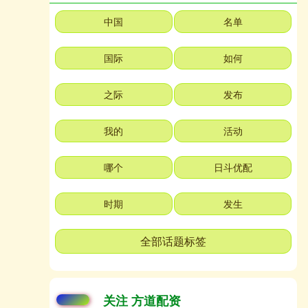
中国
名单
国际
如何
之际
发布
我的
活动
哪个
日斗优配
时期
发生
全部话题标签
关注 方道配资