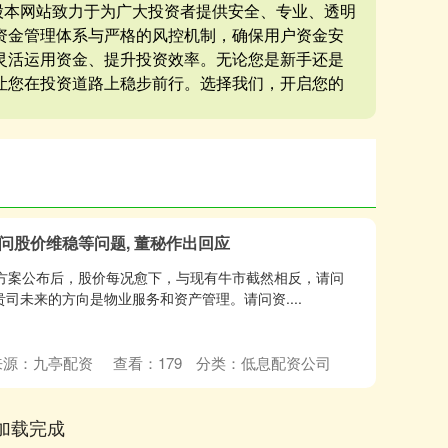
炒股本网站致力于为广大投资者提供安全、专业、透明
资金管理体系与严格的风控机制，确保用户资金安
灵活运用资金、提升投资效率。无论您是新手还是
让您在投资道路上稳步前行。选择我们，开启您的
询问股价维稳等问题, 董秘作出回应
方案公布后，股价每况愈下，与现有牛市截然相反，请问
司未来的方向是物业服务和资产管理。请问资....
来源：九亭配资
查看：
179
分类：
低息配资公司
加载完成