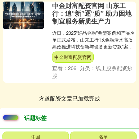
中金财富配资官网 山东工
行：追“新”逐“质” 助力因地
制宜服务新质生产力
近日，2025“好品金融”典型案例和产品名
单正式发布，山东工行“以金融活水高质
高效推进科技创新与设备更新贷款”案例
入选金融服务高质量发展突出贡献案例
中金财富配资官网
名单，展现了....
查看：
206
分类：
线上股票配资炒
股
方道配资文章已加载完成
话题标签
中国
名单