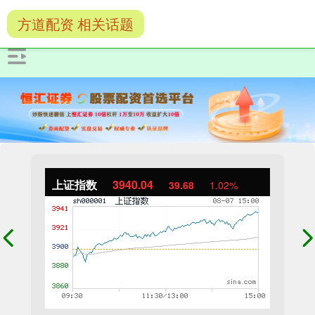
方道配资 相关话题
上证指数
3940.04
39.68
1.02%