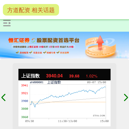
方道配资 相关话题
上证指数
3940.04
39.68
1.02%