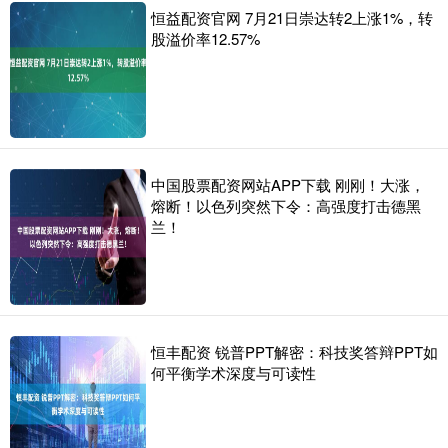
恒益配资官网 7月21日崇达转2上涨1%，转
股溢价率12.57%
中国股票配资网站APP下载 刚刚！大涨，
熔断！以色列突然下令：高强度打击德黑
兰！
恒丰配资 锐普PPT解密：科技奖答辩PPT如
何平衡学术深度与可读性